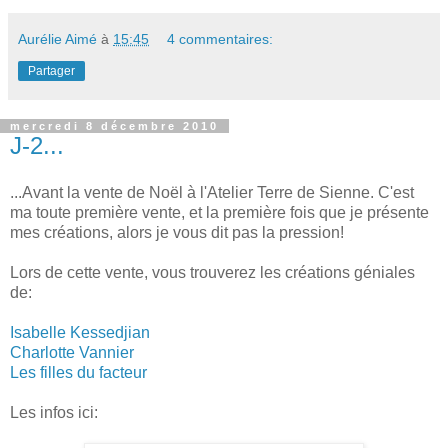
Aurélie Aimé
à
15:45
4 commentaires:
Partager
mercredi 8 décembre 2010
J-2...
...Avant la vente de Noël à l'Atelier Terre de Sienne. C'est
ma toute première vente, et la première fois que je présente
mes créations, alors je vous dit pas la pression!
Lors de cette vente, vous trouverez les créations géniales
de:
Isabelle Kessedjian
Charlotte Vannier
Les filles du facteur
Les infos ici: