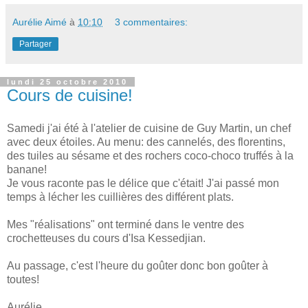
Aurélie Aimé
à
10:10
3 commentaires:
Partager
lundi 25 octobre 2010
Cours de cuisine!
Samedi j'ai été à l'atelier de cuisine de Guy Martin, un chef
avec deux étoiles. Au menu: des cannelés, des florentins,
des tuiles au sésame et des rochers coco-choco truffés à la
banane!
Je vous raconte pas le délice que c'était! J'ai passé mon
temps à lécher les cuillières des différent plats.
Mes "réalisations" ont terminé dans le ventre des
crochetteuses du cours d'Isa Kessedjian.
Au passage, c'est l'heure du goûter donc bon goûter à
toutes!
Aurélie