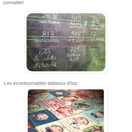
connaitre!
Les incontournables tableaux d'Isa: