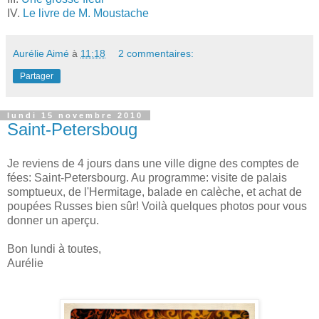
IV.
Le livre de M. Moustache
Aurélie Aimé
à
11:18
2 commentaires:
Partager
lundi 15 novembre 2010
Saint-Petersboug
Je reviens de 4 jours dans une ville digne des comptes de
fées: Saint-Petersbourg. Au programme: visite de palais
somptueux, de l'Hermitage, balade en calèche, et achat de
poupées Russes bien sûr! Voilà quelques photos pour vous
donner un aperçu.
Bon lundi à toutes,
Aurélie