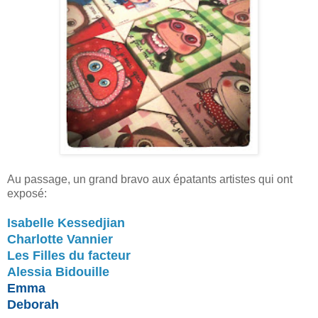
Au passage, un grand bravo aux épatants artistes qui ont
exposé:
Isabelle Kessedjian
Charlotte Vannier
Les Filles du facteur
Alessia Bidouille
Emma
Deborah