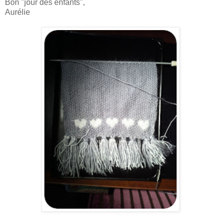
Bon "jour des enfants",
Aurélie