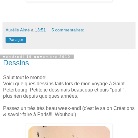
Aurélie Aimé
à
13:51
5 commentaires:
Partager
vendredi 19 novembre 2010
Dessins
Salut tout le monde!
Voici quelques dessins faits lors de mon voyage à Saint
Peterbourg. Petite je dessinais beaucoup et puis "pouf!",
plus rien depuis quelques années.
Passez un très très beau week-end! (c'est le salon Créations
& savoir-faire à Paris!!!! Wouhou!)