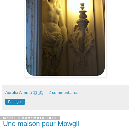
Aurélie Aimé
à
11:31
2 commentaires:
Partager
mardi 9 novembre 2010
Une maison pour Mowgli