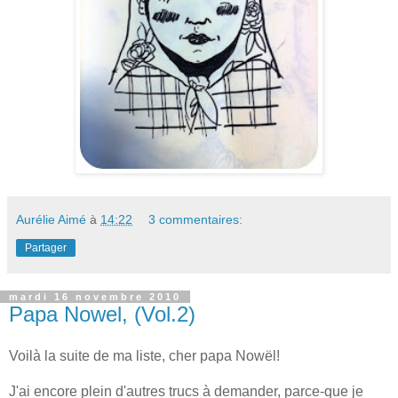
Aurélie Aimé
à
14:22
3 commentaires:
Partager
mardi 16 novembre 2010
Papa Nowel, (Vol.2)
Voilà la suite de ma liste, cher papa Nowël!
J'ai encore plein d'autres trucs à demander, parce-que je