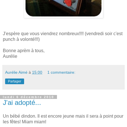
J'espère que vous viendrez nombreux!!!! (vendredi soir c'est
punch à volonté!!!)
Bonne aprèm à tous,
Aurélie
Aurélie Aimé
à
15:00
1 commentaire:
Partager
lundi 6 décembre 2010
J'ai adopté...
Un bébé dindon. Il est encore jeune mais il sera à point pour
les fêtes! Miam miam!