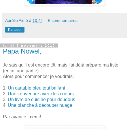
Aurélie Aimé
à
10:44
6 commentaires:
Partager
lundi 8 novembre 2010
Papa Nowel,
Je sais qu'il est encore tôt, mais j'ai déjà préparé ma liste
(enfin, une partie).
Alors pour commencer je voudrais:
1.
Un cartable bleu tout brillant
2.
Une couverture avec des coeurs
3.
Un livre de cuisine pour doudous
4.
Une planche à découper nuage
Par avance, merci!