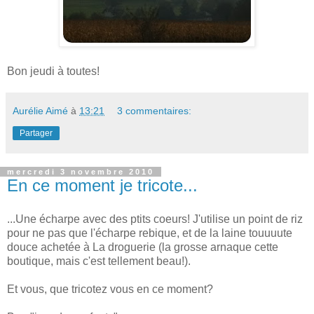
Bon jeudi à toutes!
Aurélie Aimé
à
13:21
3 commentaires:
Partager
mercredi 3 novembre 2010
En ce moment je tricote...
...Une écharpe avec des ptits coeurs! J'utilise un point de riz
pour ne pas que l'écharpe rebique, et de la laine touuuute
douce achetée à La droguerie (la grosse arnaque cette
boutique, mais c'est tellement beau!).
Et vous, que tricotez vous en ce moment?