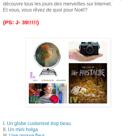
découvre tous les jours des merveilles sur Internet.
Et vous, vous rêvez de quoi pour Noël?
(PS: J- 39!!!!!)
I.
Un globe customisé trop beau
II.
Un mini holga
III.
Une grosse fleur